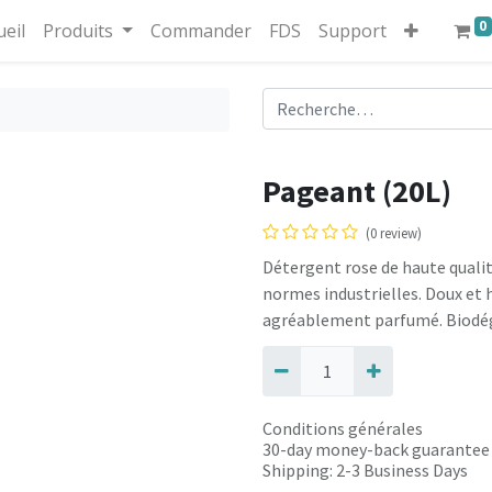
0
ueil
Produits
Commander
FDS
Support
Pageant (20L)
(0 review)
Détergent rose de haute qualité
normes industrielles. Doux e
agréablement parfumé. Biodég
Conditions générales
30-day money-back guarantee
Shipping: 2-3 Business Days