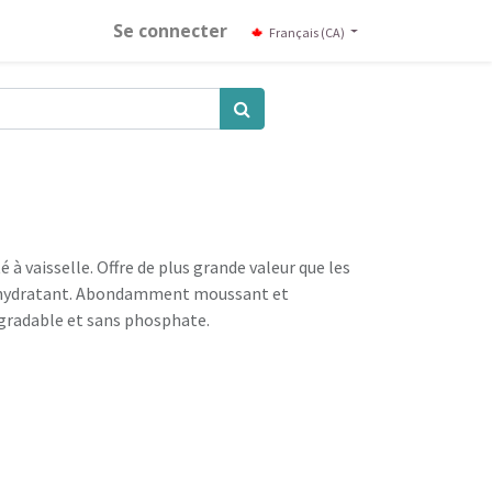
Se connecter
Français (CA)
 à vaisselle. Offre de plus grande valeur que les
t hydratant. Abondamment moussant et
radable et sans phosphate.